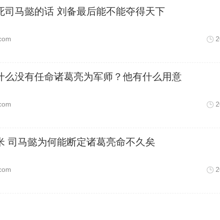
死司马懿的话 刘备最后能不能夺得天下
com
2
什么没有任命诸葛亮为军师？他有什么用意
com
2
米 司马懿为何能断定诸葛亮命不久矣
com
2