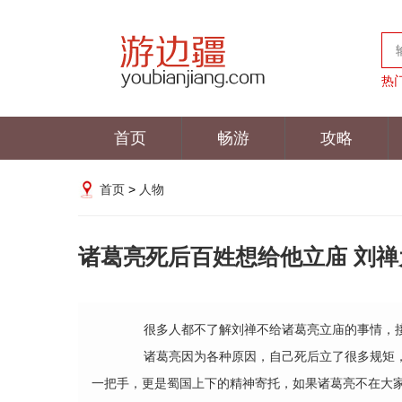
热
首页
畅游
攻略
首页
>
人物
诸葛亮死后百姓想给他立庙 刘
很多人都不了解刘禅不给诸葛亮立庙的事情，接
诸葛亮因为各种原因，自己死后立了很多规矩，
一把手，更是蜀国上下的精神寄托，如果诸葛亮不在大