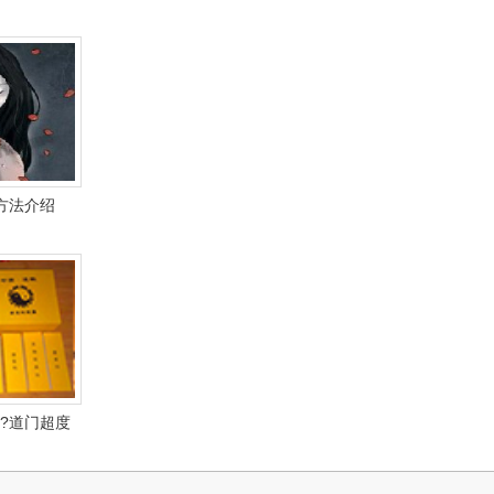
方法介绍
?道门超度