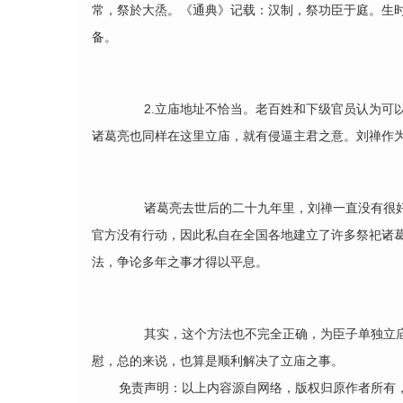
常，祭於大烝。《通典》记载：汉制，祭功臣于庭。生
备。
2.立庙地址不恰当。老百姓和下级官员认为可以
诸葛亮也同样在这里立庙，就有侵逼主君之意。刘禅作
诸葛亮去世后的二十九年里，刘禅一直没有很好
官方没有行动，因此私自在全国各地建立了许多祭祀诸葛
法，争论多年之事才得以平息。
其实，这个方法也不完全正确，为臣子单独立庙
慰，总的来说，也算是顺利解决了立庙之事。
免责声明：以上内容源自网络，版权归原作者所有