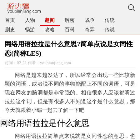
首页
人物
趣闻
解密
战争
传统
剧史
畅游
攻略
百科
奇异
传说
网络用语拉拉是什么意思?简单点说是女同性
恋(简称LES)
时间：02-21 作者：youbianjiang.com
网络是越来越发达了，所以经常会出现一些比较新
颖的词语，或者说不同的事物能配上不同的词语，可见
现在网友的脑洞都是非常强的。相信很多人应该都听过
拉拉这个词，但是有很多人不知道这个是什么意思，那
今天就跟着小编一起去了解一下吧
网络用语拉拉是什么意思
网络用语拉拉简单点来说就是女同性恋的意思，也