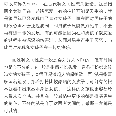
可以简称为“LES”，在古代称女同性恋为磨镜。就是指
两个女孩子在一起谈恋爱。有的拉拉可能是天生的，就
是很早就已经发现自己喜欢女孩子，而在面对男孩子的
时候心里不会泛起波澜，和男孩子只能做好兄弟，不会
再有进一步的发展。有的可能是因为在和男孩子谈恋爱
的过程中被深深的伤害过，从而对男生产生了厌恶，与
此同时发现和女孩子在一起更快乐。
而这种女同性恋一般是会划分为P和T的，但有时候
也是会不分的。P一般是指留着长头发，穿着打扮都比较
淑女的女孩子，会很容易激起人的保护欲。而T就是指喜
欢留着短发，穿着打扮比较酷酷的女孩子，可能有的根
本就看不出来她本身是女孩子，这样的女孩也更容易给
人带来安全感。并且在一段感情中更多的都是扮演男生
的角色。不分的就是介于这两者之间的，做哪一方都是
可以的。